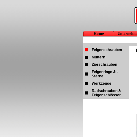
Home
Unternehm
Felgenschrauben
Muttern
Zierschrauben
Felgenringe & -
Sterne
Werkzeuge
Radschrauben &
Felgenschlösser