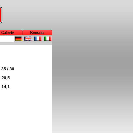
Galerie
Kontakt
 35 / 30
 20,5
 14,1