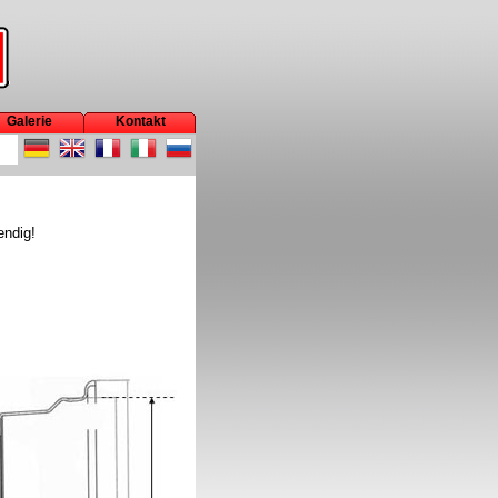
Galerie
Kontakt
endig!