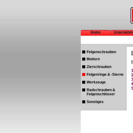
Home
Unternehm
Felgenschrauben
Muttern
B
Zierschrauben
Felgenringe & -Sterne
Werkzeuge
Radschrauben &
Felgenschlösser
Sonstiges