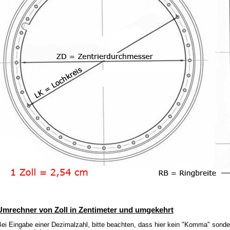
Umrechner von Zoll in Zentimeter und umgekehrt
ei Eingabe einer Dezimalzahl, bitte beachten, dass hier kein "Komma" sonder