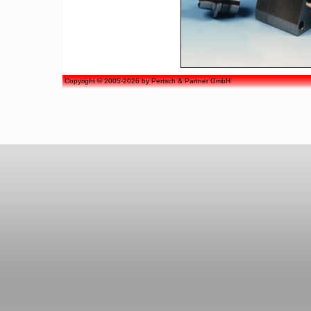
Copyright © 2005-2026 by Pertsch & Partner GmbH