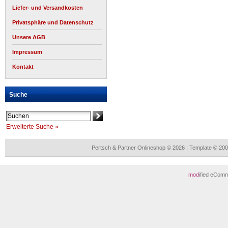
Liefer- und Versandkosten
Privatsphäre und Datenschutz
Unsere AGB
Impressum
Kontakt
Suche
Erweiterte Suche »
Pertsch & Partner Onlineshop © 2026 | Template © 2
mod
ified eCom