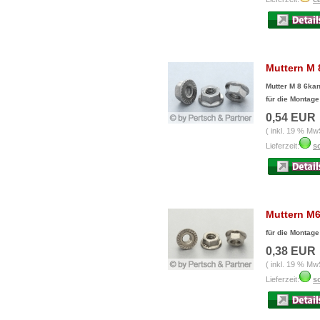
Muttern M 
Mutter M 8 6ka
für die Montage
0,54 EUR
( inkl. 19 % Mw
Lieferzeit:
so
Muttern M6
für die Montage
0,38 EUR
( inkl. 19 % Mw
Lieferzeit:
so