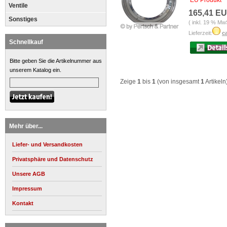
EU Produkt
Ventile
165,41 E
Sonstiges
( inkl. 19 % Mw
Lieferzeit:
c
Schnellkauf
Bitte geben Sie die Artikelnummer aus
unserem Katalog ein.
Zeige
1
bis
1
(von insgesamt
1
Artikeln
Mehr über...
Liefer- und Versandkosten
Privatsphäre und Datenschutz
Unsere AGB
Impressum
Kontakt