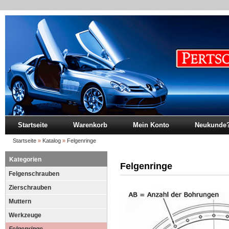
Startseite
Warenkorb
Mein Konto
Neukunde
Startseite
»
Katalog
»
Felgenringe
Kategorien
Felgenringe
Felgenschrauben
Zierschrauben
Muttern
Werkzeuge