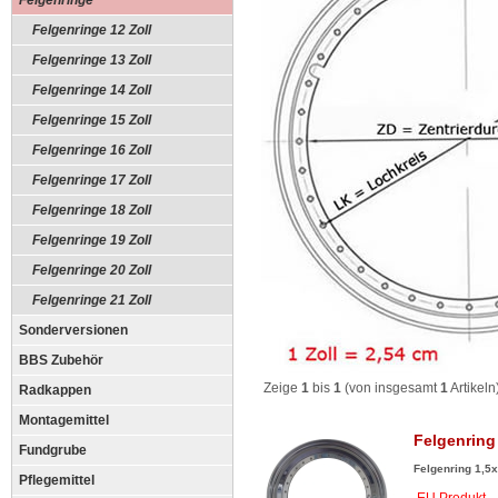
Felgenringe
Felgenringe 12 Zoll
Felgenringe 13 Zoll
Felgenringe 14 Zoll
Felgenringe 15 Zoll
Felgenringe 16 Zoll
Felgenringe 17 Zoll
Felgenringe 18 Zoll
Felgenringe 19 Zoll
Felgenringe 20 Zoll
Felgenringe 21 Zoll
Sonderversionen
BBS Zubehör
Zeige
1
bis
1
(von insgesamt
1
Artikeln
Radkappen
Montagemittel
Felgenring
Fundgrube
Felgenring 1,5x
Pflegemittel