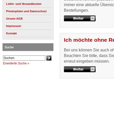
Liefer- und Versandkosten
immer eine aktuelle Übersich
Bestellungen.
Privatsphäre und Datenschutz
Unsere AGB
Impressum
Kontakt
Ich möchte ohne Re
Suche
Bei uns können Sie auch oh
Beachten Sie bitte, dass Si
erneut eingeben müssen.
Erweiterte Suche »