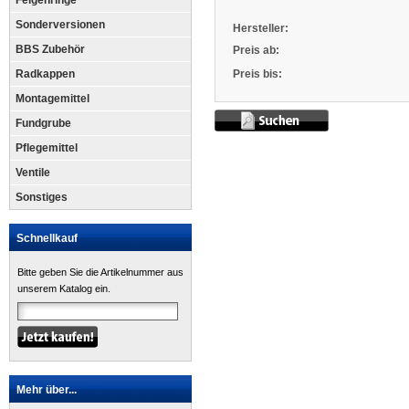
Felgenringe
Sonderversionen
Hersteller:
BBS Zubehör
Preis ab:
Radkappen
Preis bis:
Montagemittel
Fundgrube
Pflegemittel
Ventile
Sonstiges
Schnellkauf
Bitte geben Sie die Artikelnummer aus
unserem Katalog ein.
Mehr über...