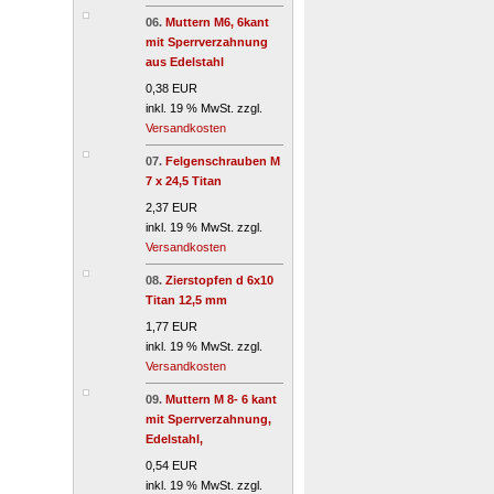
06.
Muttern M6, 6kant
mit Sperrverzahnung
aus Edelstahl
0,38 EUR
inkl. 19 % MwSt. zzgl.
Versandkosten
07.
Felgenschrauben M
7 x 24,5 Titan
2,37 EUR
inkl. 19 % MwSt. zzgl.
Versandkosten
08.
Zierstopfen d 6x10
Titan 12,5 mm
1,77 EUR
inkl. 19 % MwSt. zzgl.
Versandkosten
09.
Muttern M 8- 6 kant
mit Sperrverzahnung,
Edelstahl,
0,54 EUR
inkl. 19 % MwSt. zzgl.