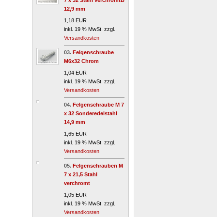
7 x 32 Stahl verchromtB
12,9 mm
1,18 EUR
inkl. 19 % MwSt. zzgl.
Versandkosten
03.
Felgenschraube
M6x32 Chrom
1,04 EUR
inkl. 19 % MwSt. zzgl.
Versandkosten
04.
Felgenschraube M 7
x 32 Sonderedelstahl
14,9 mm
1,65 EUR
inkl. 19 % MwSt. zzgl.
Versandkosten
05.
Felgenschrauben M
7 x 21,5 Stahl
verchromt
1,05 EUR
inkl. 19 % MwSt. zzgl.
Versandkosten