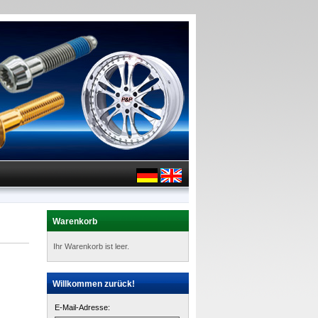
Warenkorb
Ihr Warenkorb ist leer.
Willkommen zurück!
E-Mail-Adresse: