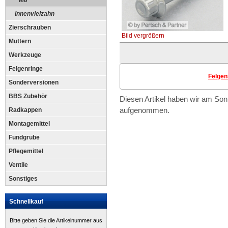
M8
Innenvielzahn
Zierschrauben
Bild vergrößern
Muttern
Werkzeuge
Felgenringe
Felge
Sonderversionen
BBS Zubehör
Diesen Artikel haben wir am Son
aufgenommen.
Radkappen
Montagemittel
Fundgrube
Pflegemittel
Ventile
Sonstiges
Schnellkauf
Bitte geben Sie die Artikelnummer aus