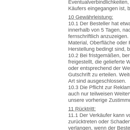
Eventualverbindlichkeiten,
Käufers eingegangen ist, 
10 Gewährleistung:
10.1 Der Besteller hat et
innerhalb von 5 Tagen, nac
fernschriftlich anzuzeigen
Material, Oberfläche oder 
Herstellung bedingt sind, 
10.2 Bei fristgemäßen, ber
freigestellt, die gelieferte
oder entsprechend der We
Gutschrift zu erteilen. W
Art sind ausgeschlossen.
10.3 Die Pflicht zur Rekla
auch nur teilweisen Weiter
unsere vorherige Zustimm
11 Rücktritt:
11.1 Der Verkäufer kann v
zurücktreten oder Schaden
verlangen, wenn der Beste