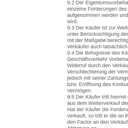
9.2 Der Eigentumsvorbehal
einzelne Forderungen des 
aufgenommen werden und 
wird.
9.3 Der Käufer ist zur We
unter Berücksichtigung d
mit der Maßgabe berechtig
Verkäufer auch tatsächlic
9.4 Die Befugnisse des K
Geschäftsverkehr Vorbeha
Widerruf durch den Verkäuf
Verschlechterung der Ver
jedoch mit seiner Zahlung
bzw. Eröffnung des Konkur
Vermögen.
9.5 Der Käufer tritt hierm
aus dem Weiterverkauf der
Hat der Käufer die Forde
verkauft, so tritt er die a
den Factor an den Verkäuf