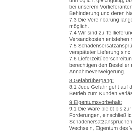
unmöglich, gleichgültig, 
bei unserem Vorlieferanten 
Behinderung und deren Nach
7.3 Die Vereinbarung länge
möglich.
7.4 Wir sind zu Teillieferu
Versandkosten entstehen n
7.5 Schadensersatzansprü
verspäteter Lieferung sin
7.6 Lieferzeitüberschreitu
berechtigen den Besteller 
Annahmeverweigerung.
8 Gefahrübergang:
8.1 Jede Gefahr geht auf d
Betrieb zum Kunden verläs
9 Eigentumsvorbehalt:
9.1 Die Ware bleibt bis zu
Forderungen, einschließli
Schadenersatzansprüchen
Wechseln, Eigentum des V