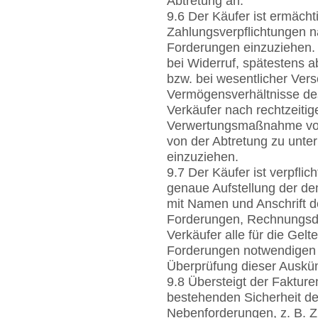
Abtretung an.
9.6 Der Käufer ist ermächt
Zahlungsverpflichtungen 
Forderungen einzuziehen. 
bei Widerruf, spätestens 
bzw. bei wesentlicher Ver
Vermögensverhältnisse des 
Verkäufer nach rechtzeiti
Verwertungsmaßnahme vom
von der Abtretung zu unter
einzuziehen.
9.7 Der Käufer ist verpfli
genaue Aufstellung der d
mit Namen und Anschrift 
Forderungen, Rechnungsd
Verkäufer alle für die Ge
Forderungen notwendigen A
Überprüfung dieser Auskün
9.8 Übersteigt der Fakture
bestehenden Sicherheit de
Nebenforderungen, z. B. Z