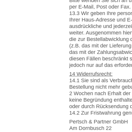
Bitte wenden Sie sich an 
per E-Mail, Post oder Fax.
13.3 Wir geben Ihre perso
Ihrer Haus-Adresse und E-
ausdrückliche und jederzeit
weiter. Ausgenommen hierv
die zur Bestellabwicklung
(z.B. das mit der Lieferu
das mit der Zahlungsabwickl
diesen Fällen beschränkt 
jedoch nur auf das erford
14 Widerrufsrecht:
14.1 Sie sind als Verbrau
Bestellung nicht mehr geb
2 Wochen nach Erhalt der
keine Begründung enthalten
oder durch Rücksendung d
14.2 Zur Fristwahrung gen
Pertsch & Partner GmbH
Am Dornbusch 22