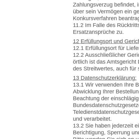
Zahlungsverzug befindet, 
über sein Vermögen ein ger
Konkursverfahren beantrag
11.2 Im Falle des Rücktrit
Ersatzansprüche zu.
12 Erfüllungsort und Geric
12.1 Erfüllungsort für Lie
12.2 Ausschließlicher Geri
örtlich ist das Amtsgeric
des Streitwertes, auch fü
13 Datenschutzerklärung:
13.1 Wir verwenden Ihre B
Abwicklung Ihrer Bestellu
Beachtung der einschlägig
Bundesdatenschutzgesetz
Teledienstdatenschutzges
und verarbeitet.
13.2 Sie haben jederzeit e
Berichtigung, Sperrung un