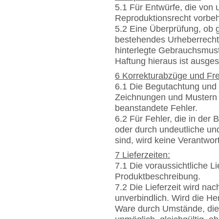
5.1 Für Entwürfe, die von u
Reproduktionsrecht vorbeh
5.2 Eine Überprüfung, ob 
bestehendes Urheberrecht
hinterlegte Gebrauchsmuste
Haftung hieraus ist ausge
6 Korrekturabzüge und Fr
6.1 Die Begutachtung und
Zeichnungen und Mustern e
beanstandete Fehler.
6.2 Für Fehler, die in der
oder durch undeutliche un
sind, wird keine Verantw
7 Lieferzeiten:
7.1 Die voraussichtliche Li
Produktbeschreibung.
7.2 Die Lieferzeit wird n
unverbindlich. Wird die Her
Ware durch Umstände, die w