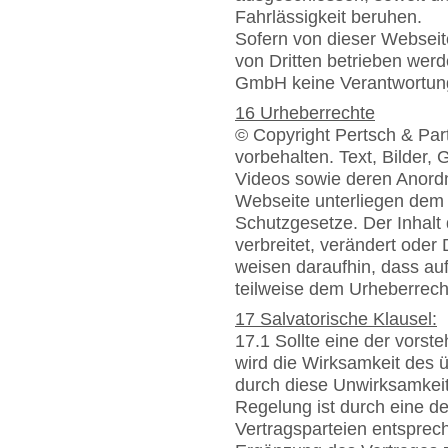
Fahrlässigkeit beruhen.
S
ofern von dieser Webseite
von Dritten betrieben wer
GmbH keine Verantwortung 
16 Urheberrechte
© Copyright Pertsch & Pa
vorbehalten. Text, Bilder,
Videos sowie deren Anord
Webseite unterliegen dem
Schutzgesetze. Der Inhalt 
verbreitet, verändert oder
weisen daraufhin, dass au
teilweise dem Urheberrecht
17 Salvatorische Klausel:
17.1 Sollte eine der vors
wird die Wirksamkeit des 
durch diese Unwirksamkeit
Regelung ist durch eine de
Vertragsparteien entspre