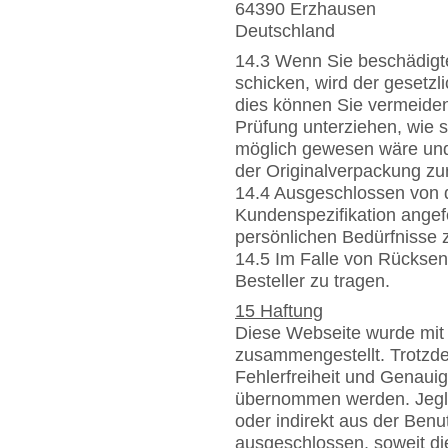
64390 Erzhausen
Deutschland
14.3 Wenn Sie beschädigt
schicken, wird der gesetzl
dies können Sie vermeiden,
Prüfung unterziehen, wie 
möglich gewesen wäre und
der Originalverpackung zu
14.4 Ausgeschlossen von 
Kundenspezifikation angefe
persönlichen Bedürfnisse 
14.5 Im Falle von Rückse
Besteller zu tragen.
15 Haftung
Diese Webseite wurde mit 
zusammengestellt. Trotzd
Fehlerfreiheit und Genauig
übernommen werden. Jeglic
oder indirekt aus der Benu
ausgeschlossen, soweit die