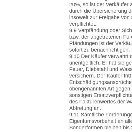
20%, so ist der Verkäufer 
durch die Übersicherung de
insoweit zur Freigabe von
verpflichtet.
9.9 Verpfändung oder Sic
bzw. der abgetretenen For
Pfändungen ist der Verkäu
sofort zu benachrichtigen.
9.10 Der Käufer verwahrt 
unentgeltlich. Er hat sie g
Feuer, Diebstahl und Was
versichern. Der Käufer tritt
Entschädigungsansprüche,
obengenannten Art gegen 
sonstigen Ersatzverpflicht
des Fakturenwertes der Wa
Abtretung an.
9.11 Sämtliche Forderung
Eigentumsvorbehalt an all
Sonderformen bleiben bis z