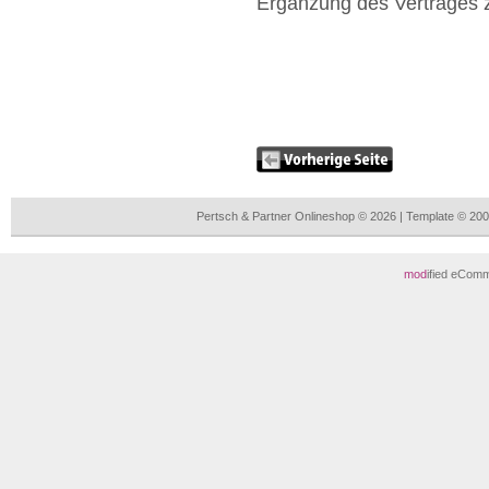
Ergänzung des Vertrages z
Pertsch & Partner Onlineshop © 2026 | Template © 2
mod
ified eCom