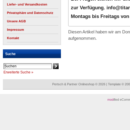
Liefer- und Versandkosten
zur Verfügung.
info@tita
Privatsphäre und Datenschutz
Montags bis Freitags von 
Unsere AGB
Impressum
Diesen Artikel haben wir am Don
aufgenommen.
Kontakt
Suche
Erweiterte Suche »
Pertsch & Partner Onlineshop © 2026 | Template © 2
mod
ified eCom